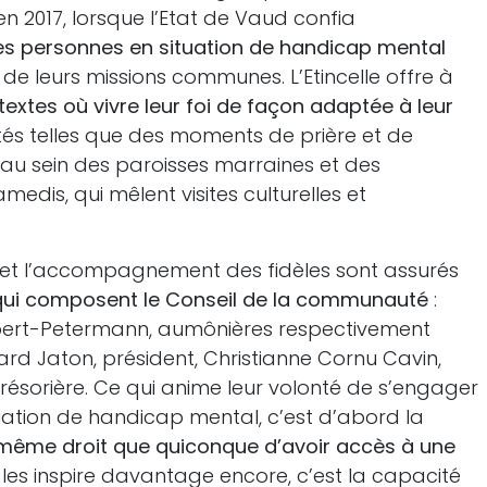
 en 2017, lorsque l’Etat de Vaud confia
es personnes en situation de handicap mental
de leurs missions communes. L’Etincelle offre à
extes où vivre leur foi de façon adaptée à leur
vités telles que des moments de prière et de
 au sein des paroisses marraines et des
dis, qui mêlent visites culturelles et
s et l’accompagnement des fidèles sont assurés
 qui composent le Conseil de la communauté
:
ubert-Petermann, aumônières respectivement
ard Jaton, président, Christianne Cornu Cavin,
trésorière. Ce qui anime leur volonté de s’engager
uation de handicap mental, c’est d’abord la
 même droit que quiconque d’avoir accès à une
i les inspire davantage encore, c’est la capacité