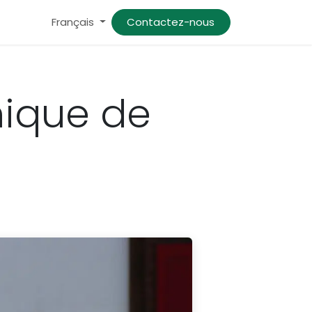
Français
Contactez-nous
ique de