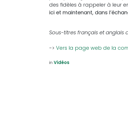
des fidèles à rappeler à leur
ici et maintenant, dans l’échang
Sous-titres français et anglais 
->
Vers la page web de la co
in
Vidéos