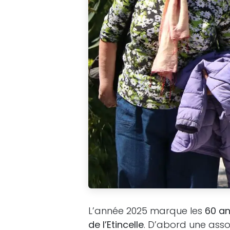
L’année 2025 marque les
60 a
de l’Etincelle
. D’abord une assoc