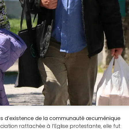
ns d’existence de la communauté œcuménique
iation rattachée à l’Eglise protestante, elle fut