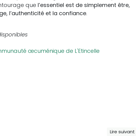
 entourage que
l’essentiel est de simplement être,
e, l’authenticité et la confiance
.
disponibles
mmunauté œcuménique de L'Etincelle
Lire suivant