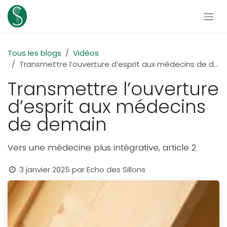
Se rendre au contenu
Tous les blogs
Vidéos
Transmettre l’ouverture d’esprit aux médecins de demain
Transmettre l’ouverture
d’esprit aux médecins
de demain
Vers une médecine plus intégrative, article 2
3 janvier 2025
par
Echo des Sillons