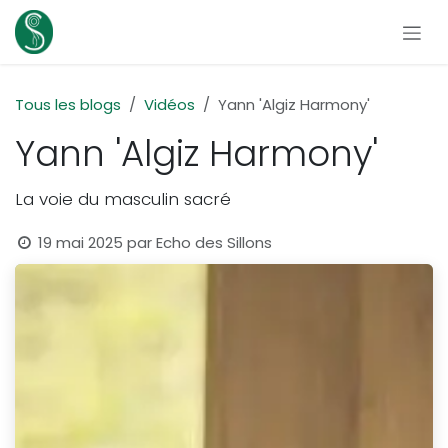
Se rendre au contenu
Tous les blogs
Vidéos
Yann 'Algiz Harmony'
Yann 'Algiz Harmony'
La voie du masculin sacré
19 mai 2025
par
Echo des Sillons