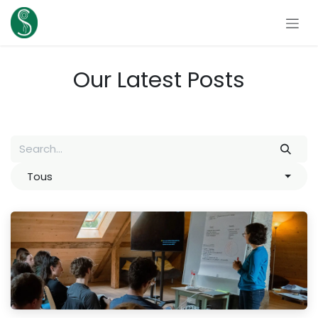
Skip to Content
Our Latest Posts
Tous